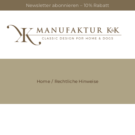
Newsletter abonnieren – 10% Rabatt
Home
Rechtliche Hinweise