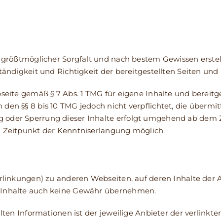
it größtmöglicher Sorgfalt und nach bestem Gewissen erst
tändigkeit und Richtigkeit der bereitgestellten Seiten und 
bseite gemäß § 7 Abs. 1 TMG für eigene Inhalte und bereitg
 den §§ 8 bis 10 TMG jedoch nicht verpflichtet, die überm
 oder Sperrung dieser Inhalte erfolgt umgehend ab dem Z
m Zeitpunkt der Kenntniserlangung möglich.
erlinkungen) zu anderen Webseiten, auf deren Inhalte der A
e Inhalte auch keine Gewähr übernehmen.
llten Informationen ist der jeweilige Anbieter der verlink