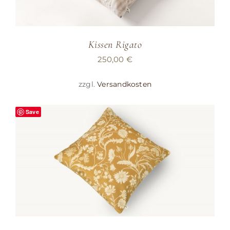
Kissen Rigato
250,00
€
zzgl.
Versandkosten
Save