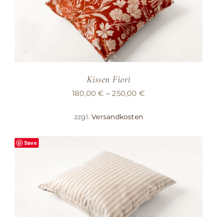
Kissen Fiori
180,00
€
–
250,00
€
zzgl.
Versandkosten
Save