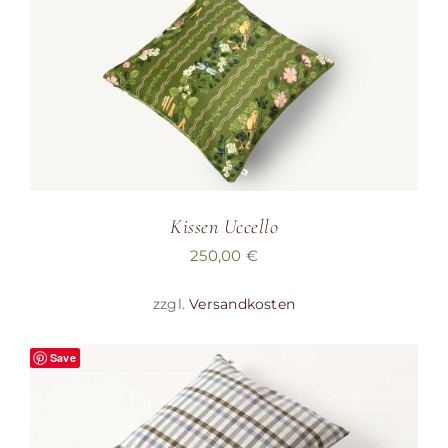
Kissen Uccello
250,00
€
zzgl.
Versandkosten
Save