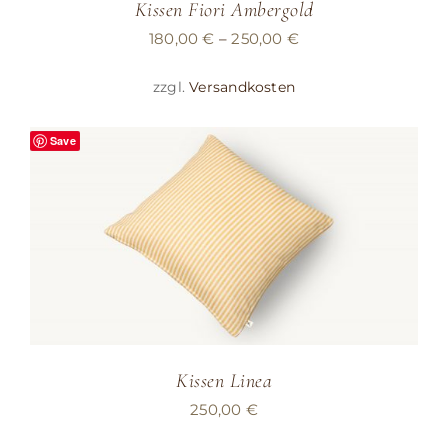
Kissen Fiori Ambergold
180,00
€
–
250,00
€
zzgl.
Versandkosten
Save
Kissen Linea
250,00
€