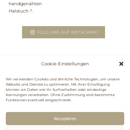
FOLG UNS AUF INSTAGRAM
Cookie-Einstellungen
Wir verwenden Cookies und ähnliche Technologien, um unsere
Website und Dienste zu optimieren. Mit Ihrer Einwilligung
können wir Daten wie Ihr Surfverhalten oder eindeutige
Kennungen verarbeiten. Ohne Zustimmung sind bestimmte
Funktionen eventuell eingeschränkt.
Akzeptieren
SHOP
ÜBER UNS
NEWS
KONTAKT