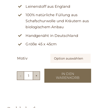
Leinenstoff aus England
100% natürliche Füllung aus
Schafschurwolle und Kräutern aus
biologischem Anbau
Handgenäht in Deutschland
Größe 45 x 45cm
Motiv

IN DEN
WARENKORB
Kissen
Lino
Menge