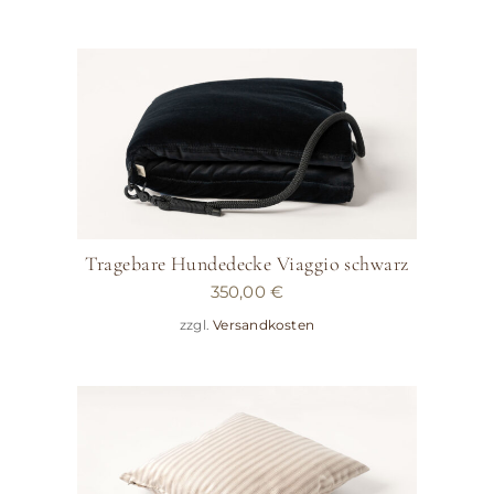
Tragebare Hundedecke Viaggio schwarz
350,00
€
zzgl.
Versandkosten