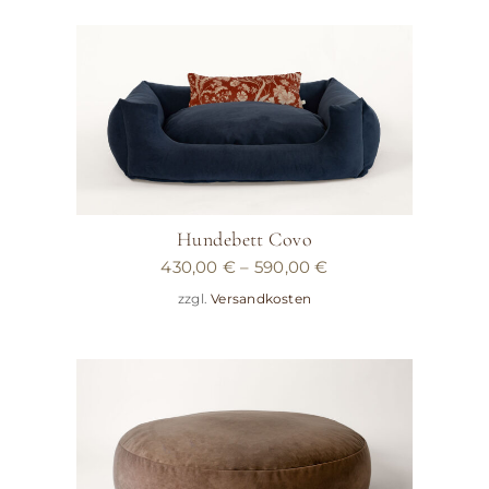
Hundebett Covo
430,00
€
–
590,00
€
zzgl.
Versandkosten